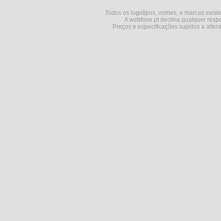
Todos os logotipos, nomes, e marcas existe
A webfone.pt declina qualquer respo
Preços e especificações sujeitos a alter