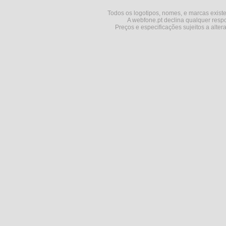
Todos os logotipos, nomes, e marcas existe
A webfone.pt declina qualquer respo
Preços e especificações sujeitos a alter