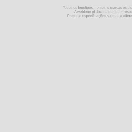
Todos os logotipos, nomes, e marcas existe
A webfone.pt declina qualquer respo
Preços e especificações sujeitos a alter