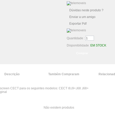
Dúvidas neste produto ?
Enviar a um amigo
Exportar Pdf
Quantidade :
Disponibilidade:
EM STOCK
Descrição
Também Compraram
Relaciona
screen CECT para os seguintes modelos: CECT i9,i9+,i68 ,i68+
ginal
Não existem produtos