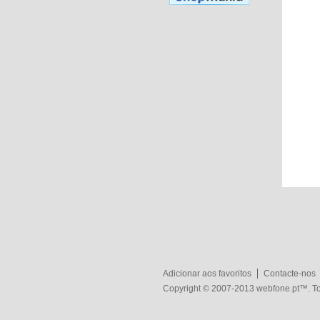
Adicionar aos favoritos
Contacte-nos
Copyright © 2007-2013
webfone.pt
™. To