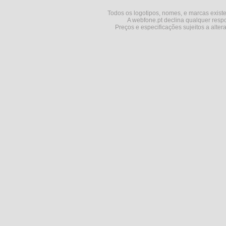
Todos os logotipos, nomes, e marcas existe
A webfone.pt declina qualquer respo
Preços e especificações sujeitos a alter