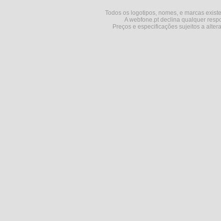
Todos os logotipos, nomes, e marcas existe
A webfone.pt declina qualquer respo
Preços e especificações sujeitos a alter