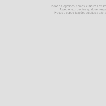
Todos os logotipos, nomes, e marcas existe
A webfone.pt declina qualquer respo
Preços e especificações sujeitos a alter