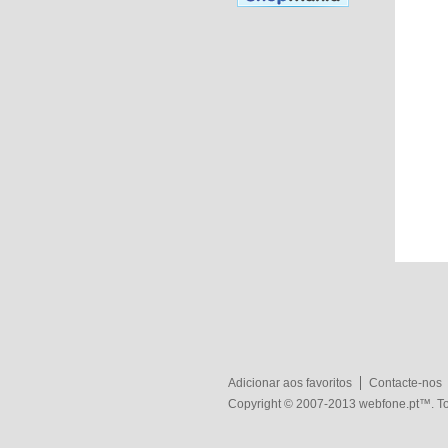
Adicionar aos favoritos
Contacte-nos
Copyright © 2007-2013
webfone.pt
™. To