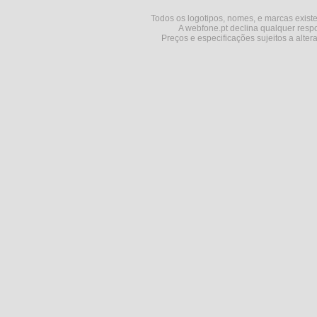
Todos os logotipos, nomes, e marcas existe
A webfone.pt declina qualquer respo
Preços e especificações sujeitos a alter