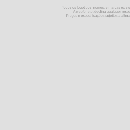
Todos os logotipos, nomes, e marcas existe
A webfone.pt declina qualquer respo
Preços e especificações sujeitos a alter