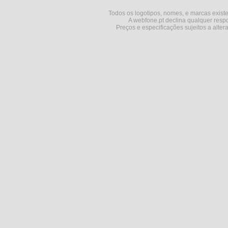
Todos os logotipos, nomes, e marcas existe
A webfone.pt declina qualquer respo
Preços e especificações sujeitos a alter