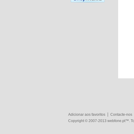
Adicionar aos favoritos
Contacte-nos
Copyright © 2007-2013
webfone.pt
™. To