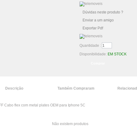
Dúvidas neste produto ?
Enviar a um amigo
Exportar Pdf
Quantidade :
Disponibilidade:
EM STOCK
Descrição
Também Compraram
Relaciona
F Cabo flex com metal plates OEM para Iphone 5C
Não existem produtos