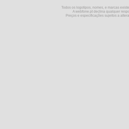
Todos os logotipos, nomes, e marcas existe
A webfone.pt declina qualquer respo
Preços e especificações sujeitos a alter