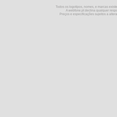
Todos os logotipos, nomes, e marcas existe
A webfone.pt declina qualquer respo
Preços e especificações sujeitos a alter