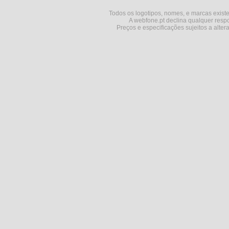
Todos os logotipos, nomes, e marcas existe
A webfone.pt declina qualquer respo
Preços e especificações sujeitos a alter