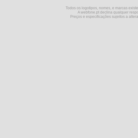
Todos os logotipos, nomes, e marcas existe
A webfone.pt declina qualquer respo
Preços e especificações sujeitos a alter