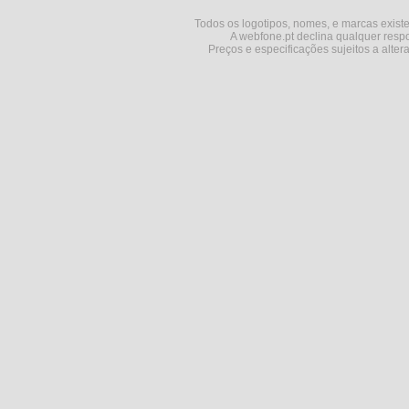
Todos os logotipos, nomes, e marcas existe
A webfone.pt declina qualquer respo
Preços e especificações sujeitos a alter