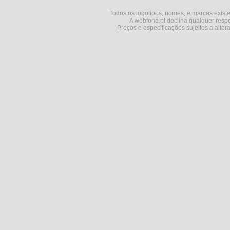
Todos os logotipos, nomes, e marcas existe
A webfone.pt declina qualquer respo
Preços e especificações sujeitos a alter