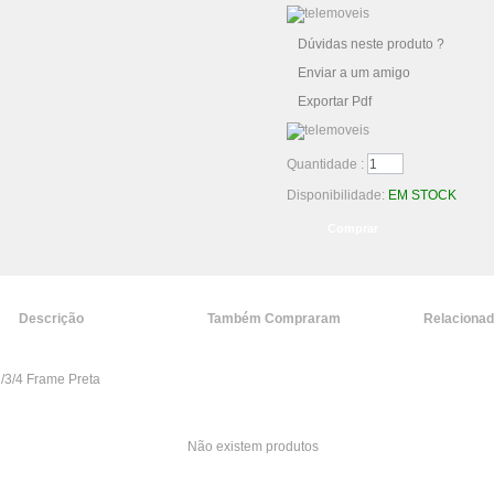
Dúvidas neste produto ?
Enviar a um amigo
Exportar Pdf
Quantidade :
Disponibilidade:
EM STOCK
Descrição
Também Compraram
Relaciona
2/3/4 Frame Preta
Não existem produtos