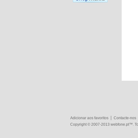
Adicionar aos favoritos
Contacte-nos
Copyright © 2007-2013
webfone.pt
™. To