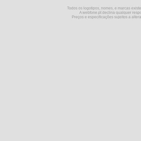
Todos os logotipos, nomes, e marcas existe
A webfone.pt declina qualquer respo
Preços e especificações sujeitos a alter