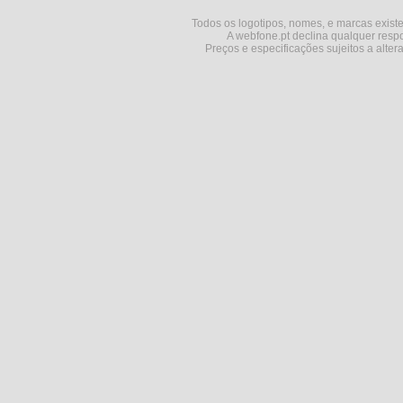
Todos os logotipos, nomes, e marcas existe
A webfone.pt declina qualquer respo
Preços e especificações sujeitos a alter