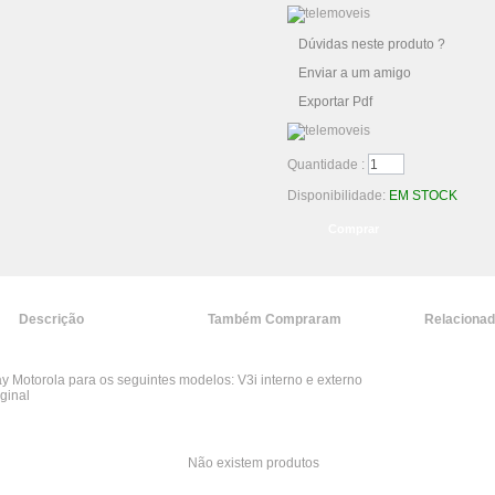
Dúvidas neste produto ?
Enviar a um amigo
Exportar Pdf
Quantidade :
Disponibilidade:
EM STOCK
Descrição
Também Compraram
Relaciona
y Motorola para os seguintes modelos: V3i interno e externo
ginal
Não existem produtos