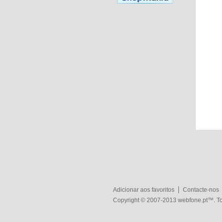
Adicionar aos favoritos
Contacte-nos
Copyright © 2007-2013
webfone.pt
™. To