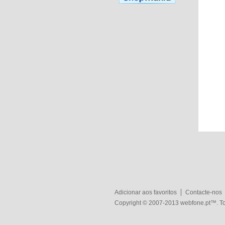
Adicionar aos favoritos
Contacte-nos
Copyright © 2007-2013
webfone.pt
™. To