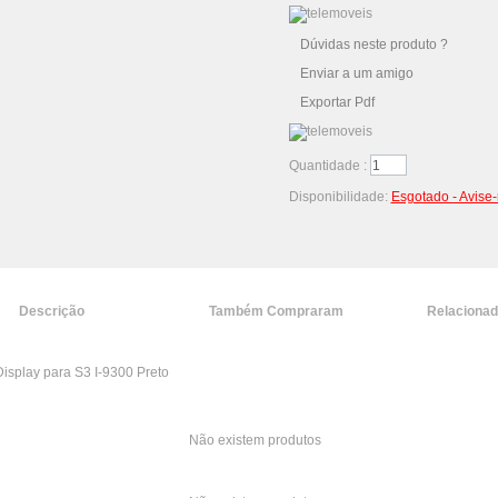
Dúvidas neste produto ?
Enviar a um amigo
Exportar Pdf
Quantidade :
Disponibilidade:
Esgotado - Avise
Descrição
Também Compraram
Relaciona
isplay para S3 I-9300 Preto
Não existem produtos