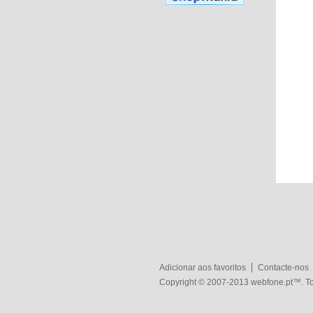
Adicionar aos favoritos
Contacte-nos
Copyright © 2007-2013
webfone.pt
™. To