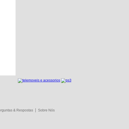
rguntas & Respostas
Sobre Nós