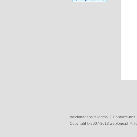
Adicionar aos favoritos
Contacte-nos
Copyright © 2007-2013
webfone.pt
™. To