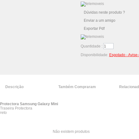
Dúvidas neste produto ?
Enviar a um amigo
Exportar Pdf
Quantidade :
Disponibilidade:
Esgotado - Avise
Descrição
Também Compraram
Relaciona
Protectora Samsung Galaxy Mini
Traseira Protectora
reto
Não existem produtos