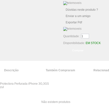
Dúvidas neste produto ?
Enviar a um amigo
Exportar Pdf
Quantidade :
Disponibilidade:
EM STOCK
Descrição
Também Compraram
Relaciona
Protectora Perfurada iPhone 3G,3GS
zul
Não existem produtos