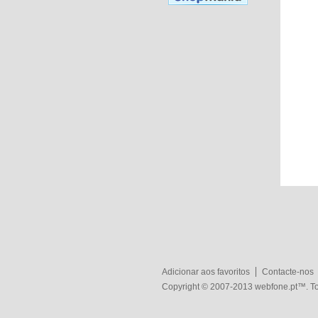
Adicionar aos favoritos
Contacte-nos
Copyright © 2007-2013
webfone.pt
™. To