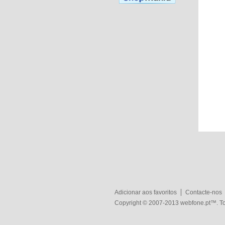
Adicionar aos favoritos
Contacte-nos
Copyright © 2007-2013
webfone.pt
™. To