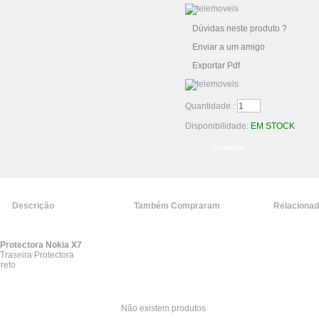
Dúvidas neste produto ?
Enviar a um amigo
Exportar Pdf
Quantidade :
Disponibilidade:
EM STOCK
Descrição
Também Compraram
Relaciona
Protectora Nokia X7
Traseira Protectora
reto
Não existem produtos