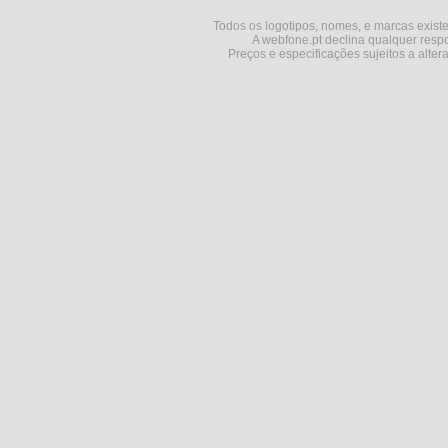
Todos os logotipos, nomes, e marcas existe
A webfone.pt declina qualquer respo
Preços e especificações sujeitos a alter