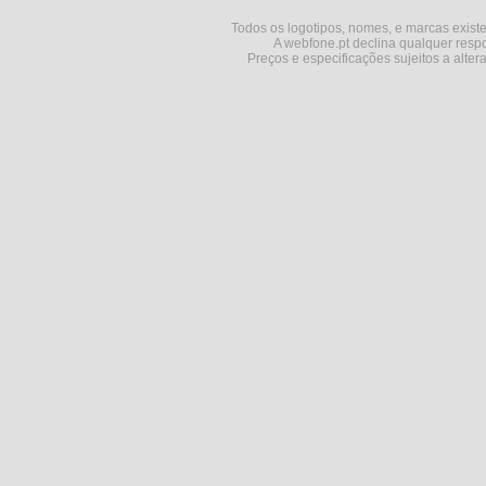
Todos os logotipos, nomes, e marcas existe
A webfone.pt declina qualquer respo
Preços e especificações sujeitos a alter