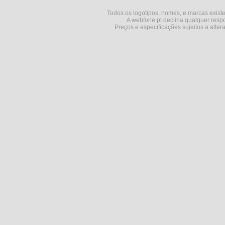
Todos os logotipos, nomes, e marcas existe
A webfone.pt declina qualquer respo
Preços e especificações sujeitos a alter