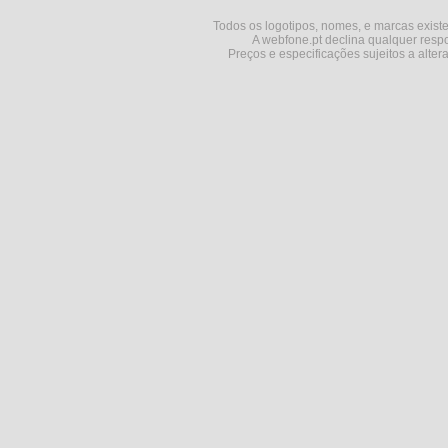
Todos os logotipos, nomes, e marcas existe
A webfone.pt declina qualquer respo
Preços e especificações sujeitos a alter