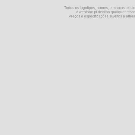
Todos os logotipos, nomes, e marcas existe
A webfone.pt declina qualquer respo
Preços e especificações sujeitos a alter