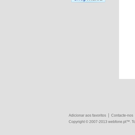
Adicionar aos favoritos
Contacte-nos
Copyright © 2007-2013
webfone.pt
™. To