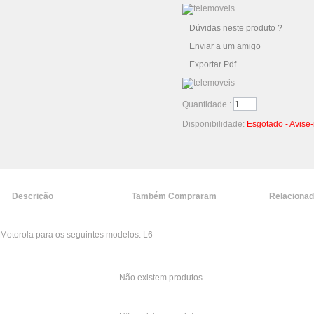
Dúvidas neste produto ?
Enviar a um amigo
Exportar Pdf
Quantidade :
Disponibilidade:
Esgotado - Avise
Descrição
Também Compraram
Relaciona
Motorola para os seguintes modelos: L6
Não existem produtos