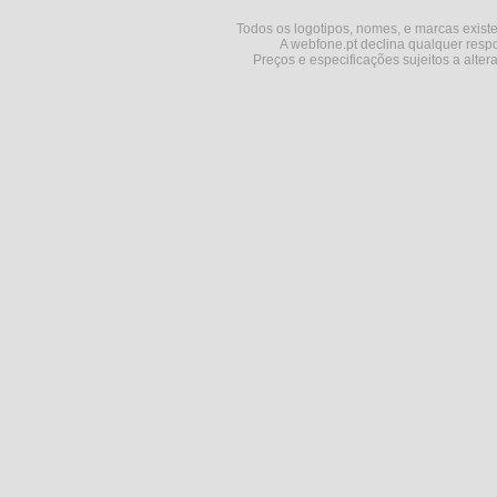
Todos os logotipos, nomes, e marcas existe
A webfone.pt declina qualquer respo
Preços e especificações sujeitos a alter