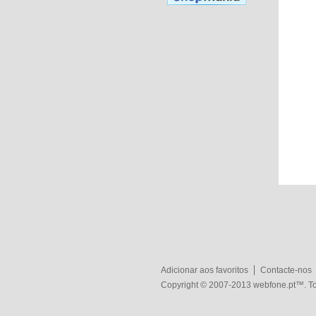
Adicionar aos favoritos
Contacte-nos
Copyright © 2007-2013
webfone.pt
™. To