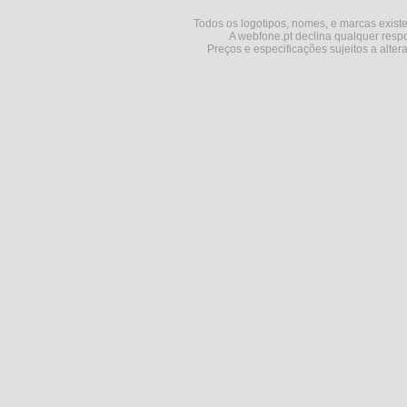
Todos os logotipos, nomes, e marcas existe
A webfone.pt declina qualquer respo
Preços e especificações sujeitos a alter