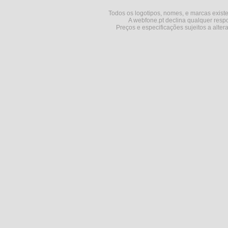
Todos os logotipos, nomes, e marcas existe
A webfone.pt declina qualquer respo
Preços e especificações sujeitos a alter