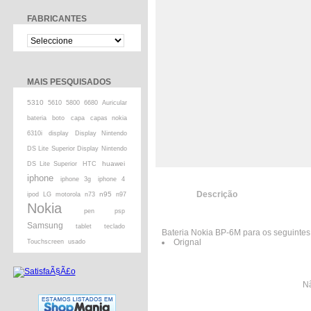
FABRICANTES
MAIS PESQUISADOS
5310
5610
5800
6680
Auricular
bateria
boto
capa
capas nokia
6310i
display
Display Nintendo
DS Lite Superior Display Nintendo
huawei
DS Lite Superior
HTC
iphone
iphone 3g
iphone 4
Descrição
n95
ipod
LG
motorola
n73
n97
Nokia
pen
psp
Samsung
tablet
teclado
Bateria Nokia BP-6M para os seguintes
Orignal
Touchscreen
usado
Nã