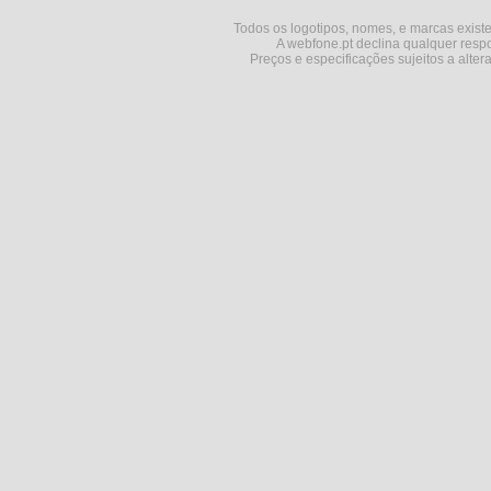
Todos os logotipos, nomes, e marcas existe
A webfone.pt declina qualquer respo
Preços e especificações sujeitos a alter