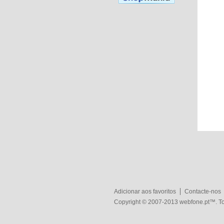
Adicionar aos favoritos
Contacte-nos
Copyright © 2007-2013
webfone.pt
™. To