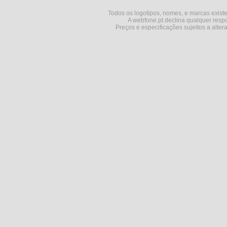
Todos os logotipos, nomes, e marcas existe
A webfone.pt declina qualquer respo
Preços e especificações sujeitos a alter